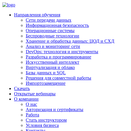
Направления обучения
Сети передачи данных
Информационная безопасность
Операционные системы
Беспроводные технологии
Хранение и обработка данных: ЦОД и СХД
Анализ и мониторинг сети
DevOps: технология и инструменты
Разработка и программирование
Искусственный интеллект
Виртуализация и облако
Базы данных и SQL
Решения для совместной работы
Импортозамещение
Скачать
Открытые вебинары
О компании
О нас
Авторизация и сертификаты
Работа
Стать инструктором
Условия бизнеса
Контакты