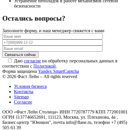
Устранение неполадок в работе механизмов сетевой
безопасности
Остались вопросы?
Заполните форму, и наш менеджер свяжется с вами
Даю
согласие
на обработку персональных данных в
соответствии с
Политикой
.
Форма защищена
Yandex SmartCaptcha
© 2026 Фаст Лейн – All rights reserved
Условия бизнеса
Контакты
Sitemap
Согласие
ООО «Фаст Лейн Столица» ИНН 7720787779 КПП 772001001
ОГРН 1137746652691, 111123, Москва, ул. Плеханова, 4а ,
Бизнес-центр "Юникон", почта info@flane.ru, телефон +7 (495)
505 63 39