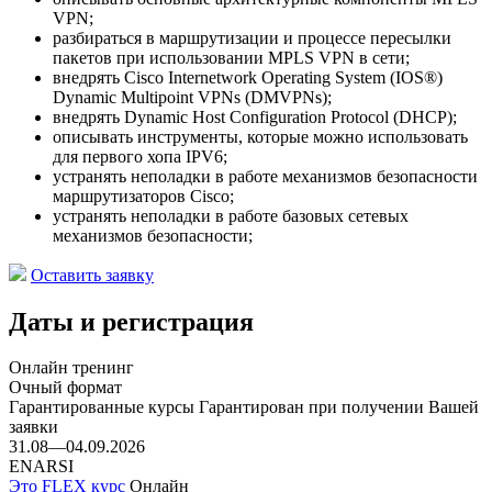
VPN;
разбираться в маршрутизации и процессе пересылки
пакетов при использовании MPLS VPN в сети;
внедрять Cisco Internetwork Operating System (IOS®)
Dynamic Multipoint VPNs (DMVPNs);
внедрять Dynamic Host Configuration Protocol (DHCP);
описывать инструменты, которые можно использовать
для первого хопа IPV6;
устранять неполадки в работе механизмов безопасности
маршрутизаторов Cisco;
устранять неполадки в работе базовых сетевых
механизмов безопасности;
Оставить заявку
Даты и регистрация
Онлайн тренинг
Очный формат
Гарантированные курсы
Гарантирован при получении Вашей
заявки
31.08—04.09.2026
ENARSI
Это FLEX курс
Онлайн