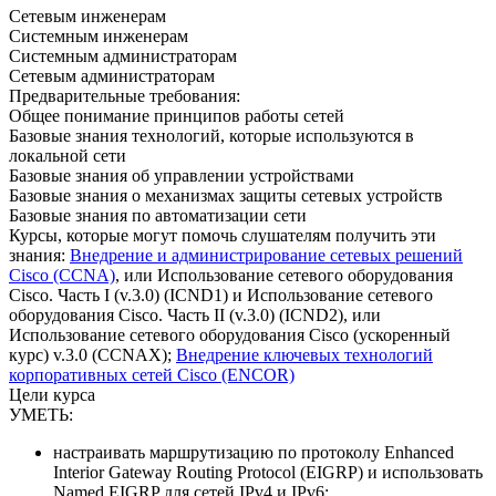
Сетевым инженерам
Системным инженерам
Системным администраторам
Сетевым администраторам
Предварительные требования:
Общее понимание принципов работы сетей
Базовые знания технологий, которые используются в
локальной сети
Базовые знания об управлении устройствами
Базовые знания о механизмах защиты сетевых устройств
Базовые знания по автоматизации сети
Курсы, которые могут помочь слушателям получить эти
знания:
Внедрение и администрирование сетевых решений
Cisco (CCNA)
, или Использование сетевого оборудования
Cisco. Часть I (v.3.0) (ICND1) и Использование сетевого
оборудования Cisco. Часть II (v.3.0) (ICND2), или
Использование сетевого оборудования Cisco (ускоренный
курс) v.3.0 (CCNAX);
Внедрение ключевых технологий
корпоративных сетей Cisco (ENCOR)
Цели курса
УМЕТЬ:
настраивать маршрутизацию по протоколу Enhanced
Interior Gateway Routing Protocol (EIGRP) и использовать
Named EIGRP для сетей IPv4 и IPv6;