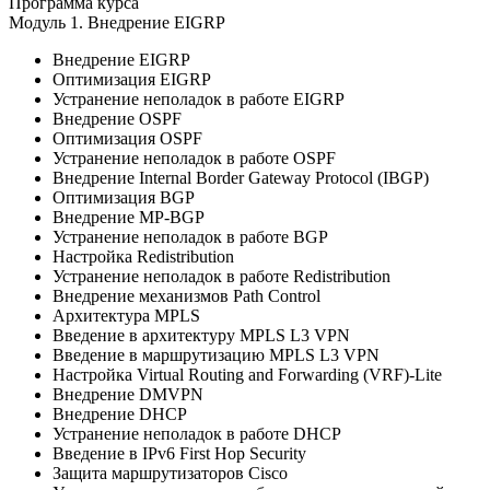
Программа курса
Модуль 1.
Внедрение EIGRP
Внедрение EIGRP
Оптимизация EIGRP
Устранение неполадок в работе EIGRP
Внедрение OSPF
Оптимизация OSPF
Устранение неполадок в работе OSPF
Внедрение Internal Border Gateway Protocol (IBGP)
Оптимизация BGP
Внедрение MP-BGP
Устранение неполадок в работе BGP
Настройка Redistribution
Устранение неполадок в работе Redistribution
Внедрение механизмов Path Control
Архитектура MPLS
Введение в архитектуру MPLS L3 VPN
Введение в маршрутизацию MPLS L3 VPN
Настройка Virtual Routing and Forwarding (VRF)-Lite
Внедрение DMVPN
Внедрение DHCP
Устранение неполадок в работе DHCP
Введение в IPv6 First Hop Security
Защита маршрутизаторов Cisco