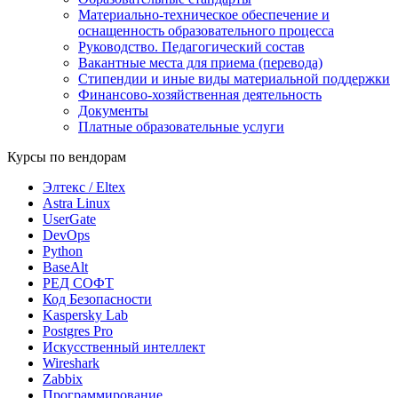
Материально-техническое обеспечение и
оснащенность образовательного процесса
Руководство. Педагогический состав
Вакантные места для приема (перевода)
Стипендии и иные виды материальной поддержки
Финансово-хозяйственная деятельность
Документы
Платные образовательные услуги
Курсы по вендорам
Элтекс / Eltex
Astra Linux
UserGate
DevOps
Python
BaseAlt
РЕД СОФТ
Код Безопасности
Kaspersky Lab
Postgres Pro
Искусственный интеллект
Wireshark
Zabbix
Программирование