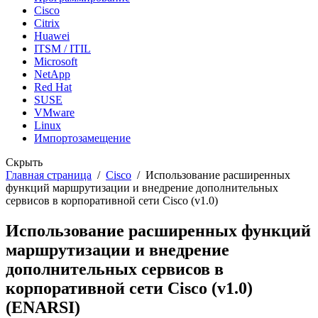
Cisco
Citrix
Huawei
ITSM / ITIL
Microsoft
NetApp
Red Hat
SUSE
VMware
Linux
Импортозамещение
Скрыть
Главная страница
/
Cisco
/
Использование расширенных
функций маршрутизации и внедрение дополнительных
сервисов в корпоративной сети Cisco (v1.0)
Использование расширенных функций
маршрутизации и внедрение
дополнительных сервисов в
корпоративной сети Cisco (v1.0)
(ENARSI)