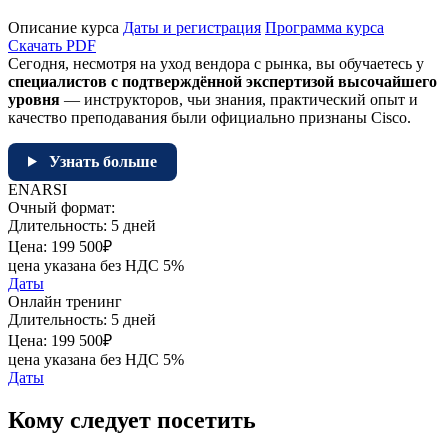
Описание курса
Даты и регистрация
Программа курса
Скачать PDF
Сегодня, несмотря на уход вендора с рынка, вы обучаетесь у
специалистов с подтверждённой экспертизой высочайшего
уровня
— инструкторов, чьи знания, практический опыт и
качество преподавания были официально признаны Cisco.
Узнать больше
ENARSI
Очный формат:
Длительность:
5 дней
Цена:
199 500₽
цена указана без НДС 5%
Даты
Онлайн тренинг
Длительность:
5 дней
Цена:
199 500₽
цена указана без НДС 5%
Даты
Кому следует посетить