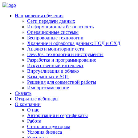
Направления обучения
Сети передачи данных
Информационная безопасность
Операционные системы
Беспроводные технологии
Хранение и обработка данных: ЦОД и СХД
Анализ и мониторинг сети
DevOps: технология и инструменты
Разработка и программирование
Искусственный интеллект
Виртуализация и облако
Базы данных и SQL
Решения для совместной работы
Импортозамещение
Скачать
Открытые вебинары
О компании
О нас
Авторизация и сертификаты
Работа
Стать инструктором
Условия бизнеса
Контакты