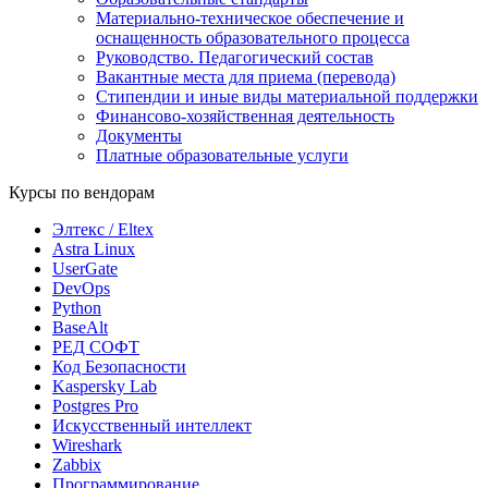
Материально-техническое обеспечение и
оснащенность образовательного процесса
Руководство. Педагогический состав
Вакантные места для приема (перевода)
Стипендии и иные виды материальной поддержки
Финансово-хозяйственная деятельность
Документы
Платные образовательные услуги
Курсы по вендорам
Элтекс / Eltex
Astra Linux
UserGate
DevOps
Python
BaseAlt
РЕД СОФТ
Код Безопасности
Kaspersky Lab
Postgres Pro
Искусственный интеллект
Wireshark
Zabbix
Программирование