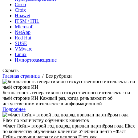
Cisco
Citrix
Huawei
ITSM / ITIL
Microsoft
NetApp
Red Hat
SUSE
VMware
Linux
Импортозамещение
Скрыть
Главная страница
/
Без рубрики
Безопасность генеративного искусственного интеллекта: на
чьей стороне ИИ
Каждый раз, когда речь заходит об
искусственном интеллекте в информационной ...
Подробнее
«Фаст Лейн» второй год подряд признан партнёром года Eltex
по количеству обученных клиентов
Учебный центр «Фаст
Лейн» получил награду от вендора Eltex как ...