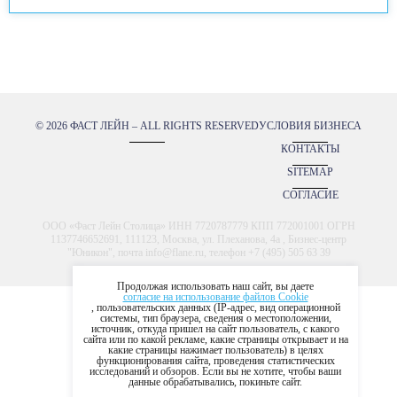
© 2026 ФАСТ ЛЕЙН – ALL RIGHTS RESERVED
УСЛОВИЯ БИЗНЕСА
КОНТАКТЫ
SITEMAP
СОГЛАСИЕ
ООО «Фаст Лейн Столица» ИНН 7720787779 КПП 772001001 ОГРН
1137746652691, 111123, Москва, ул. Плеханова, 4а , Бизнес-центр
"Юникон", почта info@flane.ru, телефон +7 (495) 505 63 39
Продолжая использовать наш сайт, вы даете
согласие на использование файлов Cookie
, пользовательских данных (IP-адрес, вид операционной
системы, тип браузера, сведения о местоположении,
источник, откуда пришел на сайт пользователь, с какого
сайта или по какой рекламе, какие страницы открывает и на
какие страницы нажимает пользователь) в целях
функционирования сайта, проведения статистических
исследований и обзоров. Если вы не хотите, чтобы ваши
данные обрабатывались, покиньте сайт.