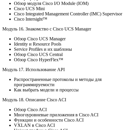
Обзор модуля Cisco I/O Module (IOM)
Cisco UCS Mini
Cisco Integrated Management Controller (IMC) Supervisor
Cisco Intersight™
Модуль 16.
Знакомство с Cisco UCS Manager
Обзор Cisco UCS Manager
Identity и Resource Pools
Service Profiles и их шаблоны
Обзор Cisco UCS Central
Обзор Cisco HyperFlex™
Модуль 17.
Использование API
Распространенные протоколы и методы для
программируемости
Как выбрать модели и процессы
Модуль 18.
Описание Cisco ACI
Обзор Cisco ACI
Многоуровневые приложения в Cisco ACI
Функции и особенности Сisco ACI
VXLAN в Cisco ACI