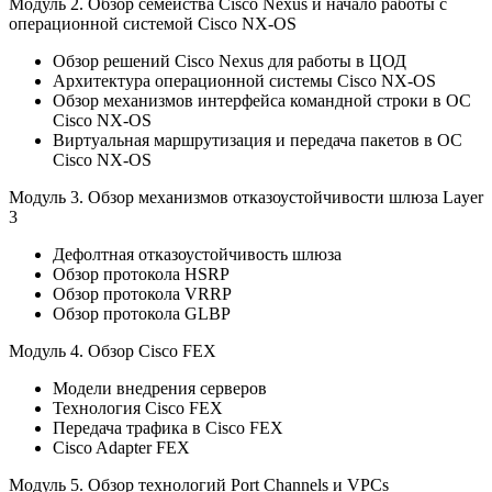
Модуль 2.
Обзор семейства Cisco Nexus и начало работы с
операционной системой Cisco NX-OS
Обзор решений Cisco Nexus для работы в ЦОД
Архитектура операционной системы Cisco NX-OS
Обзор механизмов интерфейса командной строки в ОС
Cisco NX-OS
Виртуальная маршрутизация и передача пакетов в ОС
Cisco NX-OS
Модуль 3.
Обзор механизмов отказоустойчивости шлюза Layer
3
Дефолтная отказоустойчивость шлюза
Обзор протокола HSRP
Обзор протокола VRRP
Обзор протокола GLBP
Модуль 4.
Обзор Cisco FEX
Модели внедрения серверов
Технология Cisco FEX
Передача трафика в Cisco FEX
Cisco Adapter FEX
Модуль 5.
Обзор технологий Port Channels и VPCs