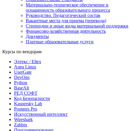
Материально-техническое обеспечение и
оснащенность образовательного процесса
Руководство. Педагогический состав
Вакантные места для приема (перевода)
Стипендии и иные виды материальной поддержки
Финансово-хозяйственная деятельность
Документы
Платные образовательные услуги
Курсы по вендорам
Элтекс / Eltex
Astra Linux
UserGate
DevOps
Python
BaseAlt
РЕД СОФТ
Код Безопасности
Kaspersky Lab
Postgres Pro
Искусственный интеллект
Wireshark
Zabbix
Программирование