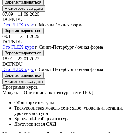
Зарегистрироваться
+ Смотреть все даты
07.09—11.09.2026
DCFNDU
Это FLEX курс
г. Москва / очная форма
Зарегистрироваться
09.11—13.11.2026
DCFNDU
Это FLEX курс
г. Санкт-Петербург / очная форма
Зарегистрироваться
18.01—22.01.2027
DCFNDU
Это FLEX курс
г. Санкт-Петербург / очная форма
Зарегистрироваться
+ Смотреть все даты
Программа курса
Модуль 1.
Описание архитектуры сети ЦОД
Обзор архитектуры
Трехуровневая модель сети: ядро, уровень агрегации,
уровень доступа
Spine-and-Leaf архитектура
Двухуровневая СХД