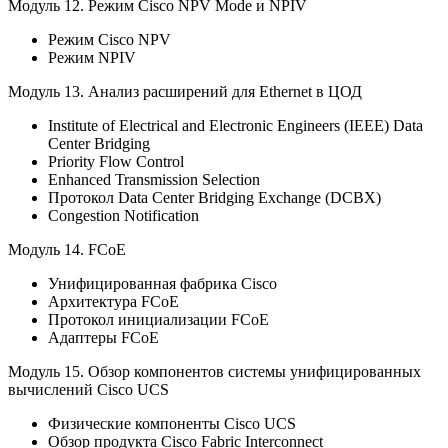
Модуль 12.
Режим Cisco NPV Mode и NPIV
Режим Cisco NPV
Режим NPIV
Модуль 13.
Анализ расширений для Ethernet в ЦОД
Institute of Electrical and Electronic Engineers (IEEE) Data
Center Bridging
Priority Flow Control
Enhanced Transmission Selection
Протокол Data Center Bridging Exchange (DCBX)
Congestion Notification
Модуль 14.
FCoE
Унифицированная фабрика Cisco
Архитектура FCoE
Протокол инициализации FCoE
Адаптеры FCoE
Модуль 15.
Обзор компонентов системы унифицированных
вычислений Cisco UCS
Физические компоненты Cisco UCS
Обзор продукта Cisco Fabric Interconnect