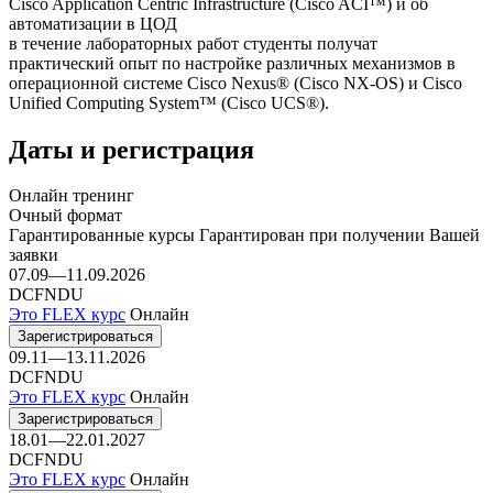
Cisco Application Centric Infrastructure (Cisco ACI™) и об
автоматизации в ЦОД
в течение лабораторных работ студенты получат
практический опыт по настройке различных механизмов в
операционной системе Cisco Nexus® (Cisco NX-OS) и Cisco
Unified Computing System™ (Cisco UCS®).
Даты и регистрация
Онлайн тренинг
Очный формат
Гарантированные курсы
Гарантирован при получении Вашей
заявки
07.09—11.09.2026
DCFNDU
Это FLEX курс
Онлайн
Зарегистрироваться
09.11—13.11.2026
DCFNDU
Это FLEX курс
Онлайн
Зарегистрироваться
18.01—22.01.2027
DCFNDU
Это FLEX курс
Онлайн