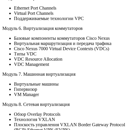
Ethernet Port Channels
Virtual Port Channels
Поддерживаемые технологии VPC
Модуль 6.
Виртуализация коммутаторов
Базовые компоненты коммутаторов Cisco Nexus
Виртуальная маршрутизация и передача трафика
Cisco Nexus 7000 Virtual Device Contexts (VDCs)
Типы VDC
VDC Resource Allocation
VDC Management
Модуль 7.
Машинная виртуализация
Виртуальные машины
Гипервизор
VM Manager
Модуль 8.
Сетевая виртуализация
Обзор Overlay Protocols
Технология VXLAN
Плоскость управления VXLAN Border Gateway Protocol
(BGP) Ethernet VPN (EVPN)