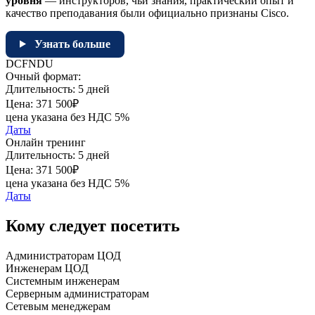
уровня
— инструкторов, чьи знания, практический опыт и
качество преподавания были официально признаны Cisco.
Узнать больше
DCFNDU
Очный формат:
Длительность:
5 дней
Цена:
371 500₽
цена указана без НДС 5%
Даты
Онлайн тренинг
Длительность:
5 дней
Цена:
371 500₽
цена указана без НДС 5%
Даты
Кому следует посетить
Администраторам ЦОД
Инженерам ЦОД
Системным инженерам
Серверным администраторам
Сетевым менеджерам