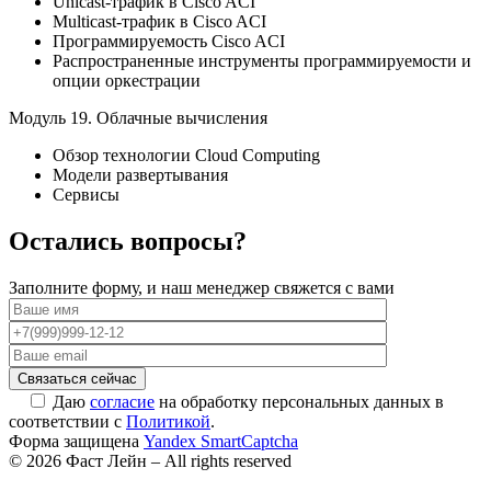
Unicast-трафик в Cisco ACI
Multicast-трафик в Cisco ACI
Программируемость Cisco ACI
Распространенные инструменты программируемости и
опции оркестрации
Модуль 19.
Облачные вычисления
Обзор технологии Cloud Computing
Модели развертывания
Сервисы
Остались вопросы?
Заполните форму, и наш менеджер свяжется с вами
Даю
согласие
на обработку персональных данных в
соответствии с
Политикой
.
Форма защищена
Yandex SmartCaptcha
© 2026 Фаст Лейн – All rights reserved