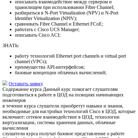
описывать взаимодействие между сервером и
хранилищем при использовании Fibre Channel;
разбираться в N-Port Virtualization (NPV) и N-Port
Identifier Virtualization (NPIV);
сравнивать Fibre Channel и Ethernet FCoE;
работать с Cisco UCS Manager;
описывать Cisco ACI;
ЗНАТЬ:
работу технологий Ethernet port channels и virtual port
channel (VPCs);
преимущества API-интерфейсов;
базовые концепции облачных вычислений;
Оставить заявку
Содержание курса
Данный курс помогает слушателям
подготовиться к работе в ЦОД на позициях начинающих
инженеров
в течение курса слушатели приобретут навыки и знания,
необходимые для настройки технологий Cisco в ЦОД, которые
включают: сетевое взаимодействие в ЦОД, технологии
виртуализации, системы хранения данных, облачные
вычисления
слушатели курса получат базовое представление о работе