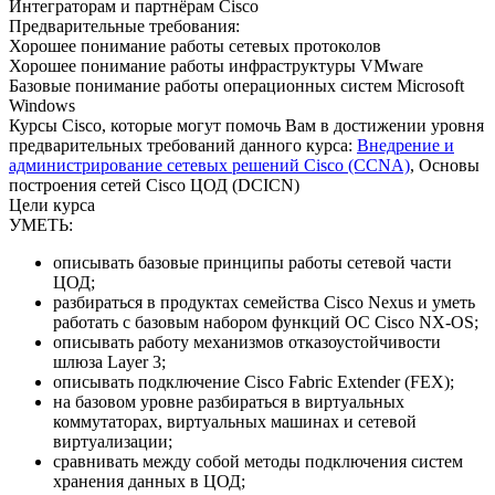
Интеграторам и партнёрам Cisco
Предварительные требования:
Хорошее понимание работы сетевых протоколов
Хорошее понимание работы инфраструктуры VMware
Базовые понимание работы операционных систем Microsoft
Windows
Курсы Cisco, которые могут помочь Вам в достижении уровня
предварительных требований данного курса:
Внедрение и
администрирование сетевых решений Cisco (CCNA)
, Основы
построения сетей Cisco ЦОД (DCICN)
Цели курса
УМЕТЬ:
описывать базовые принципы работы сетевой части
ЦОД;
разбираться в продуктах семейства Cisco Nexus и уметь
работать с базовым набором функций ОС Cisco NX-OS;
описывать работу механизмов отказоустойчивости
шлюза Layer 3;
описывать подключение Cisco Fabric Extender (FEX);
на базовом уровне разбираться в виртуальных
коммутаторах, виртуальных машинах и сетевой
виртуализации;
сравнивать между собой методы подключения систем
хранения данных в ЦОД;