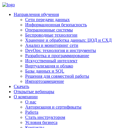
Направления обучения
Сети передачи данных
Информационная безопасность
Операционные системы
Беспроводные технологии
Хранение и обработка данных: ЦОД и СХД
Анализ и мониторинг сети
DevOps: технология и инструменты
Разработка и программирование
Искусственный интеллект
Виртуализация и облако
Базы данных и SQL
Решения для совместной работы
Импортозамещение
Скачать
Открытые вебинары
О компании
О нас
Авторизация и сертификаты
Работа
Стать инструктором
Условия бизнеса
Контакты