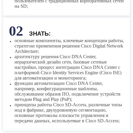
пользователей с традиционных корпоративных сетей
на SD;
ЗНАТЬ:
основные компоненты, ключевые концепции работы,
стратегии применения решения Cisco Digital Network
Architecture;
архитектуру решения Cisco DNA Center,
иерархический дизайн сети, базовые сетевые
настройки, процесс интеграции Cisco DNA Center с
платформой Cisco Identity Services Engine (Cisco ISE)
для автоматизации и мониторинга;
функции автоматизации Cisco DNA Center,
например, конфигурационные шаблоны,
обслуживание образов ПО, подключение устройств
методом Plug and Play (PnP);
принципы работы Cisco SD-Access, различные типы
нод в фабрике, двухуровневую сегментацию,
основные протоколы плоскости управления и
передачи данных, используемые в Cisco SD-Access;