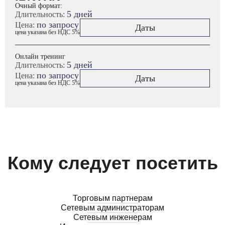
Очный формат:
5 дней
Длительность:
по запросу
Цена:
Даты
цена указана без НДС 5%
Онлайн тренинг
5 дней
Длительность:
по запросу
Цена:
Даты
цена указана без НДС 5%
Кому следует посетить
Торговым партнерам
Сетевым администраторам
Сетевым инженерам