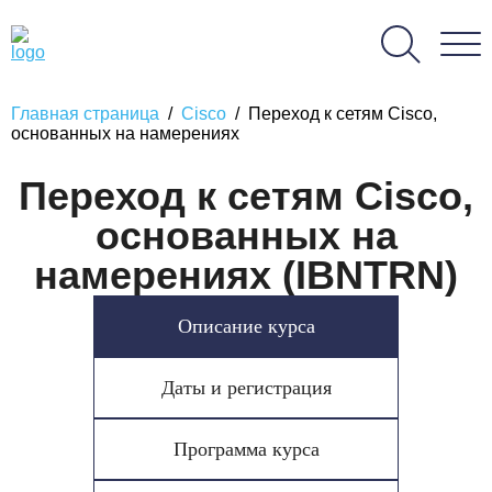
Главная страница
/
Cisco
/
Переход к сетям Cisco,
основанных на намерениях
Переход к сетям Cisco,
основанных на
намерениях (IBNTRN)
Описание курса
Даты и регистрация
Программа курса