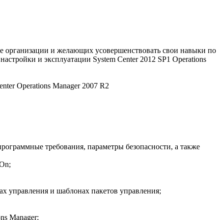
е организации и желающих усовершенствовать свои навыки по
настройки и эксплуатации System Center 2012 SP1 Operations
nter Operations Manager 2007 R2
программные требования, параметры безопасности, а также
On;
тах управления и шаблонах пакетов управления;
ns Manager;