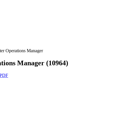
r Operations Manager
ions Manager (10964)
 PDF