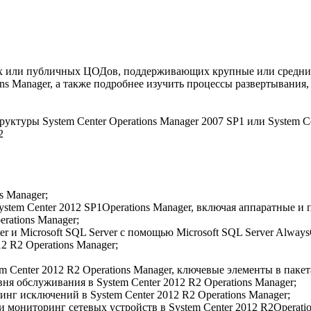
ых или публичных ЦОДов, поддерживающих крупные или средни
s Manager, а также подробнее изучить процессы развертывания, 
уктуры System Center Operations Manager 2007 SP1 или System Ce
2
s Manager;
stem Center 2012 SP1Operations Manager, включая аппаратные и 
rations Manager;
 и Microsoft SQL Server с помощью Microsoft SQL Server Always
2 R2 Operations Manager;
m Center 2012 R2 Operations Manager, ключевые элементы в паке
я обслуживания в System Center 2012 R2 Operations Manager;
нг исключений в System Center 2012 R2 Operations Manager;
мониторинг сетевых устройств в System Center 2012 R2Operatio