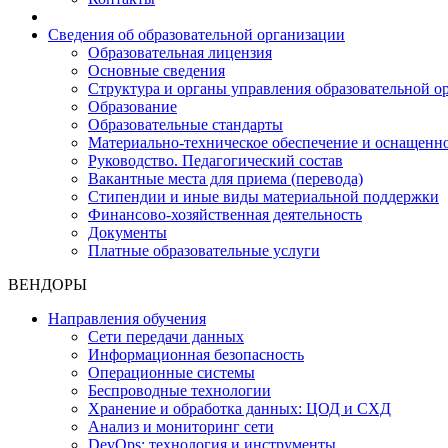
Сведения об образовательной организации
Образовательная лицензия
Основные сведения
Структура и органы управления образовательной о
Образование
Образовательные стандарты
Материально-техническое обеспечение и оснащенно
Руководство. Педагогический состав
Вакантные места для приема (перевода)
Стипендии и иные виды материальной поддержки
Финансово-хозяйственная деятельность
Документы
Платные образовательные услуги
ВЕНДОРЫ
Направления обучения
Сети передачи данных
Информационная безопасность
Операционные системы
Беспроводные технологии
Хранение и обработка данных: ЦОД и СХД
Анализ и мониторинг сети
DevOps: технология и инструменты