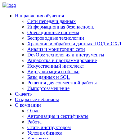
Направления обучения
Сети передачи данных
Информационная безопасность
Операционные системы
Беспроводные технологии
Хранение и обработка данных: ЦОД и СХД
Анализ и мониторинг сети
DevOps: технология и инструменты
Разработка и программирование
Искусственный интеллект
Виртуализация и облако
Базы данных и SQL
Решения для совместной работы
Импортозамещение
Скачать
Открытые вебинары
О компании
О нас
Авторизация и сертификаты
Работа
Стать инструктором
Условия бизнеса
Контакты