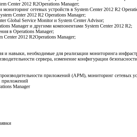
tem Center 2012 R2Operations Manager;
мониторинг сетевых устройств в System Center 2012 R2 Operati
stem Center 2012 R2 Operations Manager;
 Global Service Monitor и System Center Advisor;
tions Manager и другими компонентами System Center 2012 R2;
ия в Operations Manager;
 Center 2012 R2Operations Manager;
ия и навыки, необходимые для реализации мониторинга инфраст
изводительности сервера, изменение конфигурации безопасности
 производительности приложений (APM), мониторинг сетевых ус
х приложений
ations Manager
аявки