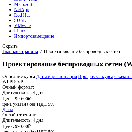
Microsoft
NetApp
Red Hat
SUSE
VMware
Linux
Импортозамещение
Скрыть
Главная страница
/
Проектирование беспроводных сетей
Проектирование беспроводных сетей 
Описание курса
Даты и регистрация
Программа курса
Скачать
WFPRO-P
Очный формат:
Длительность:
4 дня
Цена:
99 600₽
цена указана без НДС 5%
Даты
Онлайн тренинг
Длительность:
4 дня
Цена:
99 600₽
цена указана без НДС 5%