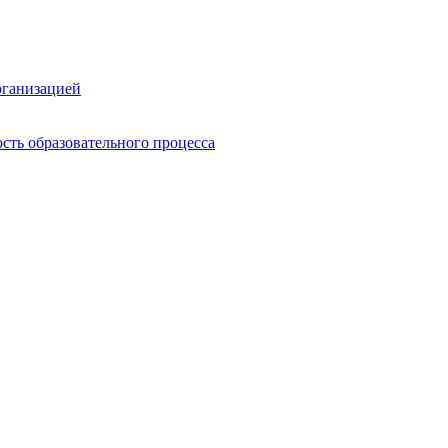
рганизацией
сть образовательного процесса