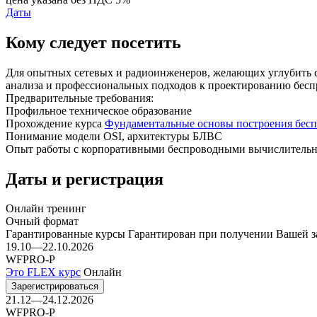
Даты
Кому следует посетить
Для опытных сетевых и радиоинженеров, желающих углубить св
анализа и профессиональных подходов к проектированию бес
Предварительные требования:
Профильное техническое образование
Прохождение курса
Фундаментальные основы построения бес
Понимание модели OSI, архитектуры БЛВС
Опыт работы с корпоративными беспроводными вычислительны
Даты и регистрация
Онлайн тренинг
Очный формат
Гарантированные курсы
Гарантирован при получении Вашей з
19.10—22.10.2026
WFPRO-P
Это FLEX курс
Онлайн
Зарегистрироваться
21.12—24.12.2026
WFPRO-P