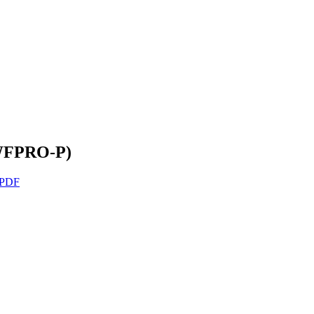
(WFPRO-P)
 PDF