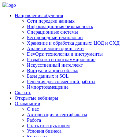
Направления обучения
Сети передачи данных
Информационная безопасность
Операционные системы
Беспроводные технологии
Хранение и обработка данных: ЦОД и СХД
Анализ и мониторинг сети
DevOps: технология и инструменты
Разработка и программирование
Искусственный интеллект
Виртуализация и облако
Базы данных и SQL
Решения для совместной работы
Импортозамещение
Скачать
Открытые вебинары
О компании
О нас
Авторизация и сертификаты
Работа
Стать инструктором
Условия бизнеса
Контакты