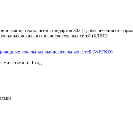
ои знания технологий стандартов 802.11, обеспечения информа
проводных локальных вычислительных сетей (БЛВС).
проводных локальных вычислительных сетей (WFFND)
ми сетями от 1 года
аявки