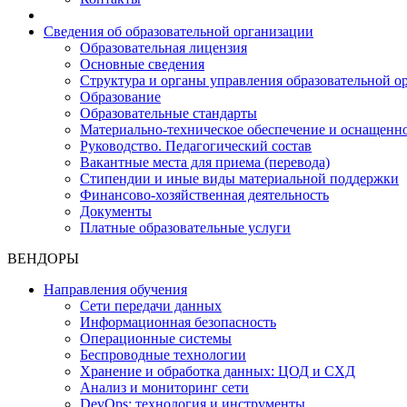
Сведения об образовательной организации
Образовательная лицензия
Основные сведения
Структура и органы управления образовательной о
Образование
Образовательные стандарты
Материально-техническое обеспечение и оснащенно
Руководство. Педагогический состав
Вакантные места для приема (перевода)
Стипендии и иные виды материальной поддержки
Финансово-хозяйственная деятельность
Документы
Платные образовательные услуги
ВЕНДОРЫ
Направления обучения
Сети передачи данных
Информационная безопасность
Операционные системы
Беспроводные технологии
Хранение и обработка данных: ЦОД и СХД
Анализ и мониторинг сети
DevOps: технология и инструменты