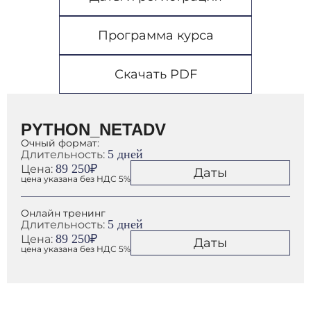
Программа курса
Скачать PDF
PYTHON_NETADV
Очный формат:
5 дней
Длительность:
89 250₽
Цена:
Даты
цена указана без НДС 5%
Онлайн тренинг
5 дней
Длительность:
89 250₽
Цена:
Даты
цена указана без НДС 5%