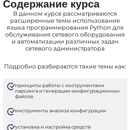
Содержание курса
В данном курсе рассматриваются
расширенные темы использования
языка программирования Python для
обслуживания сетевого оборудования
и автоматизации различных задач
сетевого администратора
Подробно разбираются такие темы как:
Э
принципы работы с инструментами
A
парсинга и генерации конфигурационных
U
файлов
P
B
инструменты анализа конфигурации
К
установка и настройка средств
K