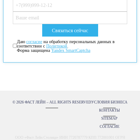
Даю
согласие
на обработку персональных данных в
соответствии с
Политикой
.
Форма защищена
Yandex SmartCaptcha
© 2026 ФАСТ ЛЕЙН – ALL RIGHTS RESERVED
УСЛОВИЯ БИЗНЕСА
КОНТАКТЫ
SITEMAP
СОГЛАСИЕ
ООО «Фаст Лейн Столица» ИНН 7720787779 КПП 772001001 ОГРН