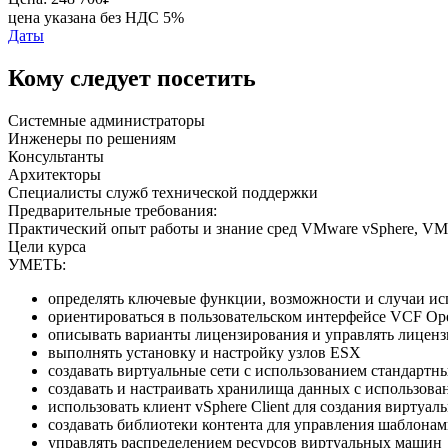
цена указана без НДС 5%
Даты
Кому следует посетить
Системные администраторы
Инженеры по решениям
Консультанты
Архитекторы
Специалисты служб технической поддержки
Предварительные требования:
Практический опыт работы и знание сред VMware vSphere, 
Цели курса
УМЕТЬ:
определять ключевые функции, возможности и случаи ис
ориентироваться в пользовательском интерфейсе VCF Ope
описывать варианты лицензирования и управлять лицензи
выполнять установку и настройку узлов ESX
создавать виртуальные сети с использованием стандартн
создавать и настраивать хранилища данных с использов
использовать клиент vSphere Client для создания виртуа
создавать библиотеки контента для управления шаблона
управлять распределением ресурсов виртуальных машин