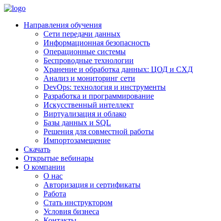
Направления обучения
Сети передачи данных
Информационная безопасность
Операционные системы
Беспроводные технологии
Хранение и обработка данных: ЦОД и СХД
Анализ и мониторинг сети
DevOps: технология и инструменты
Разработка и программирование
Искусственный интеллект
Виртуализация и облако
Базы данных и SQL
Решения для совместной работы
Импортозамещение
Скачать
Открытые вебинары
О компании
О нас
Авторизация и сертификаты
Работа
Стать инструктором
Условия бизнеса
Контакты