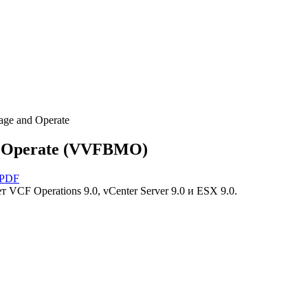
age and Operate
nd Operate (VVFBMO)
 PDF
VCF Operations 9.0, vCenter Server 9.0 и ESX 9.0.