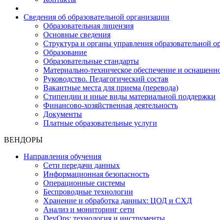
Сведения об образовательной организации
Образовательная лицензия
Основные сведения
Структура и органы управления образовательной о
Образование
Образовательные стандарты
Материально-техническое обеспечение и оснащенно
Руководство. Педагогический состав
Вакантные места для приема (перевода)
Стипендии и иные виды материальной поддержки
Финансово-хозяйственная деятельность
Документы
Платные образовательные услуги
ВЕНДОРЫ
Направления обучения
Сети передачи данных
Информационная безопасность
Операционные системы
Беспроводные технологии
Хранение и обработка данных: ЦОД и СХД
Анализ и мониторинг сети
DevOps: технология и инструменты