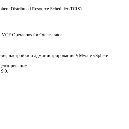
ere Distributed Resource Scheduler (DRS)
VCF Operations for Orchestrator
ания, настройки и администрирования VMware vSphere
ицензирование
9.0.