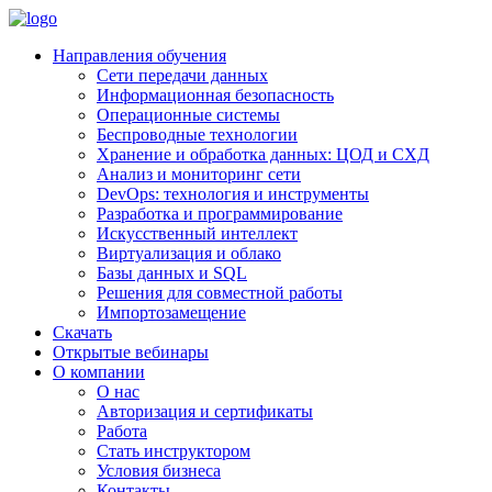
Направления обучения
Сети передачи данных
Информационная безопасность
Операционные системы
Беспроводные технологии
Хранение и обработка данных: ЦОД и СХД
Анализ и мониторинг сети
DevOps: технология и инструменты
Разработка и программирование
Искусственный интеллект
Виртуализация и облако
Базы данных и SQL
Решения для совместной работы
Импортозамещение
Скачать
Открытые вебинары
О компании
О нас
Авторизация и сертификаты
Работа
Стать инструктором
Условия бизнеса
Контакты