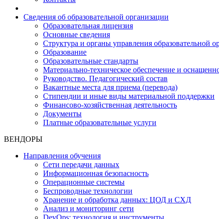
Сведения об образовательной организации
Образовательная лицензия
Основные сведения
Структура и органы управления образовательной о
Образование
Образовательные стандарты
Материально-техническое обеспечение и оснащенно
Руководство. Педагогический состав
Вакантные места для приема (перевода)
Стипендии и иные виды материальной поддержки
Финансово-хозяйственная деятельность
Документы
Платные образовательные услуги
ВЕНДОРЫ
Направления обучения
Сети передачи данных
Информационная безопасность
Операционные системы
Беспроводные технологии
Хранение и обработка данных: ЦОД и СХД
Анализ и мониторинг сети
DevOps: технология и инструменты