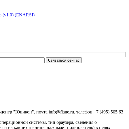
 (v1.0) (ENARSI)
нтр "Юникон", почта info@flane.ru, телефон +7 (495) 505 63
 операционной системы, тип браузера, сведения о
ет и на какие страницы нажимает пользователь) в целях